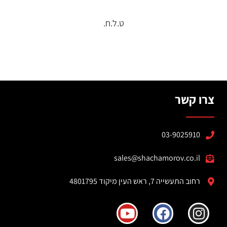
ט.ל.ח.
צרו קשר
03-9025910
sales@shachamorov.co.il
רחוב התעשייה 7, ראש העין מיקוד 4801795