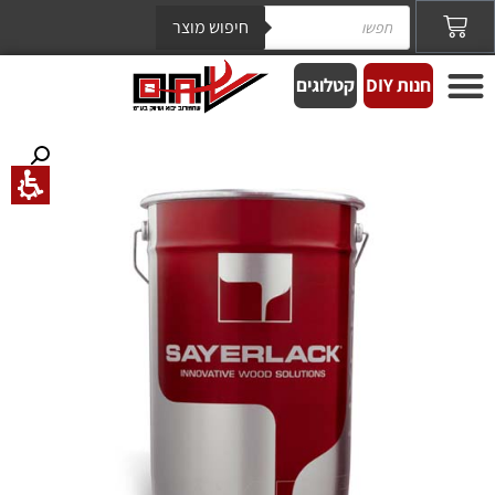
חיפוש מוצר
חנות DIY
קטלוגים