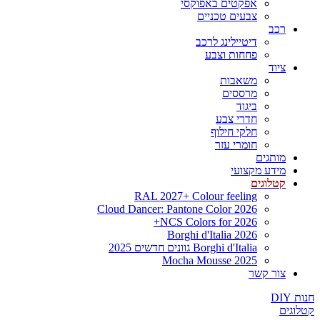
אפקטים באפוקסי
צבעים טכניים
רכב
דיטיילינג לרכב
פחחות וצבע
ציוד
משאבות
מרססים
ביגוד
חדרי צבע
חלקי חילוף
חומרי עזר
מותגים
מידע מקצועי
קטלוגים
RAL 2027+ Colour feeling
Cloud Dancer: Pantone Color 2026
NCS Colors for 2026+
Borghi d'Italia 2026
Borghi d'Italia גוונים חדשים 2025
Mocha Mousse 2025
צור קשר
חנות DIY
קטלוגים