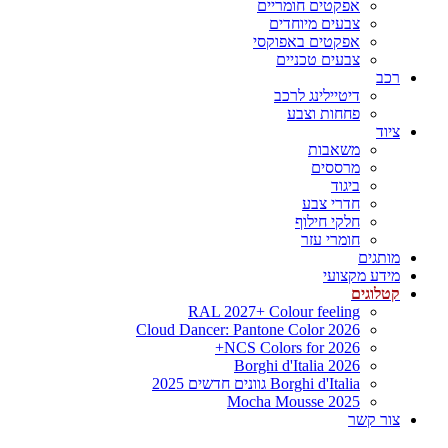
אפקטים חומריים
צבעים מיוחדים
אפקטים באפוקסי
צבעים טכניים
רכב
דיטיילינג לרכב
פחחות וצבע
ציוד
משאבות
מרססים
ביגוד
חדרי צבע
חלקי חילוף
חומרי עזר
מותגים
מידע מקצועי
קטלוגים
RAL 2027+ Colour feeling
Cloud Dancer: Pantone Color 2026
NCS Colors for 2026+
Borghi d'Italia 2026
Borghi d'Italia גוונים חדשים 2025
Mocha Mousse 2025
צור קשר