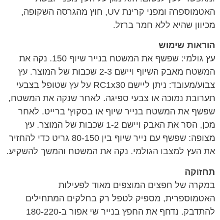
האטמוספרה ומפני קרינת UV, חוץ מהגרסה השקופה,
מכיוון שהיא ללא חמר ברזל.
הוראות שימוש
עץ גולמי: שפשף את המשטח בנייר שיוף 150. נקה את
המשטח מאבק השיוף ויישם 2-3 שכבות של המוצר. עץ
צבוע/מעובד: ניתן ליישם RC1x30 על עץ שטופל בצבעי
תערובת נמוכה או צבעי ספיגה. לאחר שנקה את המשטח,
שפשף את המשטח בנייר שיוף או בסקוץ' ברייט. לאחר
מכן, הסר את האבק ויישם 1-2 שכבות של המוצר. עץ
מצופה: שפשף עם נייר שיוף בין 80-150 גריט כדי להחזיר
את העץ למצבו הגולמי. נקה את המשטח והמשך להשקיע.
תחזוקה
במקרה של חפצים המוצפים מאוד לפעילות
האטמוספרית, מספיק לטפל רק בחלקים המתחילים
להתדבק. נדחף את החפץ בנייר שי אפור ב-180-220