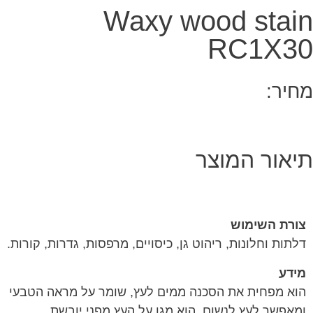
Waxy wood stain
RC1X30
מחיר:
תיאור המוצר
צורת השימוש
דלתות וחלונות, ריהוט גן, כיסויים, מרפסות, גדרות, קורות.
מידע
הוא מפחית את הסכנה ממים לעץ, שומר על מראה הטבעי
ומאפשר לעץ לנשום. הוא מגן על העץ מפני יובשת