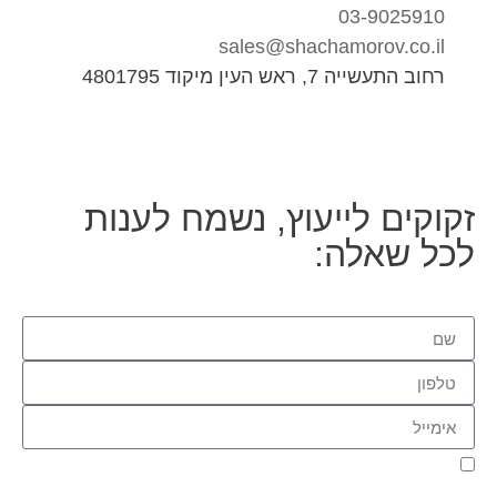
03-9025910
sales@shachamorov.co.il
רחוב התעשייה 7, ראש העין מיקוד 4801795
זקוקים לייעוץ, נשמח לענות
לכל שאלה:
אני מאשר.ת את העברת הפרטים ואת השימוש בהם, כדי ליצור עמי