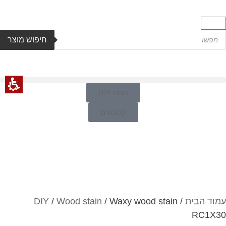
חיפוש מוצר
חנות DIY
קטלוגים
עמוד הבית
/
/ Waxy wood stain
Wood stain
/
DIY
RC1X30