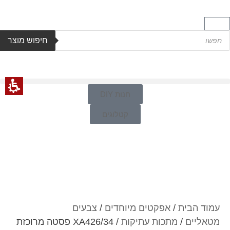
חיפוש מוצר
חנות DIY
קטלוגים
עמוד הבית
/
אפקטים מיוחדים
/
צבעים
מטאליים
/
מתכות עתיקות
/ XA426/34 פסטה מרוכזת