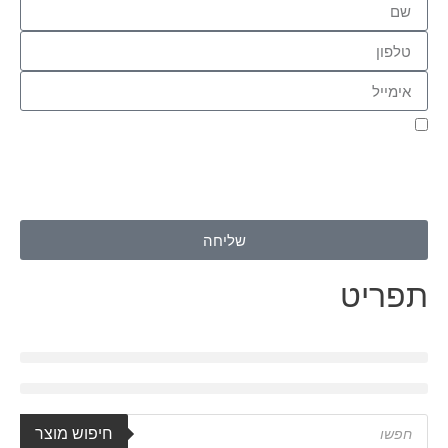
אני מאשר.ת את העברת הפרטים ואת השימוש בהם, כדי ליצור עמי
קשר באמצעות דוא"ל, טלפון או ווצאפ. העברת הפרטים היא מרצוני
החופשי ועל מסירת הפרטים והשימוש במידע תחול
מדיניות הפרטיות
של האתר
.
שליחה
תפריט
חיפוש מוצר