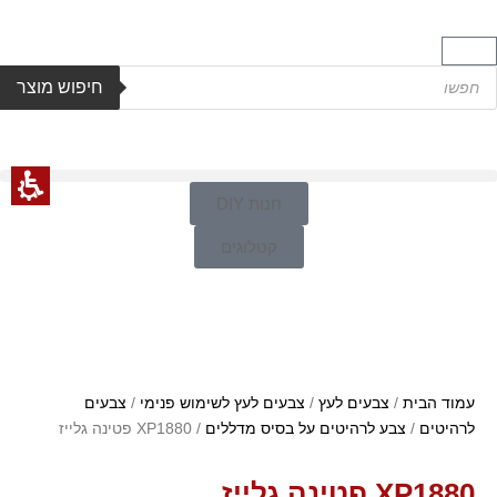
חיפוש מוצר
חנות DIY
קטלוגים
עמוד הבית
/
צבעים לעץ
/
צבעים לעץ לשימוש פנימי
/
צבעים
לרהיטים
/
צבע לרהיטים על בסיס מדללים
/ XP1880 פטינה גלייז
XP1880 פטינה גלייז