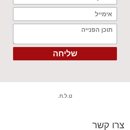
שליחה
ט.ל.ח.
צרו קשר