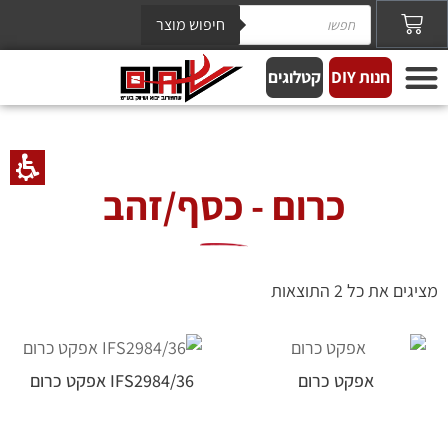
חיפוש מוצר
חנות DIY
קטלוגים
כרום - כסף/זהב
מציגים את כל ⁦2⁩ התוצאות
אפקט כרום
IFS2984/36 אפקט כרום