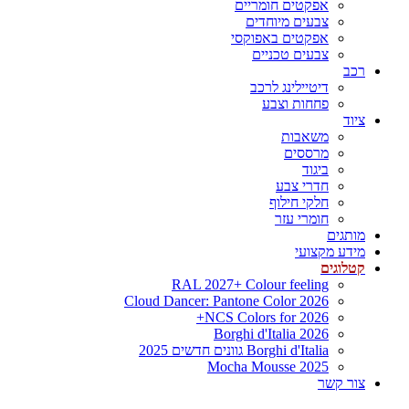
אפקטים חומריים
צבעים מיוחדים
אפקטים באפוקסי
צבעים טכניים
רכב
דיטיילינג לרכב
פחחות וצבע
ציוד
משאבות
מרססים
ביגוד
חדרי צבע
חלקי חילוף
חומרי עזר
מותגים
מידע מקצועי
קטלוגים
RAL 2027+ Colour feeling
Cloud Dancer: Pantone Color 2026
NCS Colors for 2026+
Borghi d'Italia 2026
Borghi d'Italia גוונים חדשים 2025
Mocha Mousse 2025
צור קשר