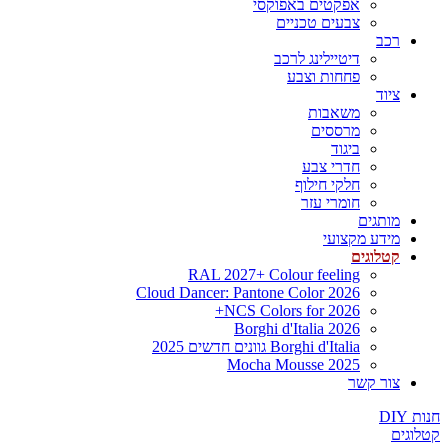
אפקטים באפוקסי
צבעים טכניים
רכב
דיטיילינג לרכב
פחחות וצבע
ציוד
משאבות
מרססים
ביגוד
חדרי צבע
חלקי חילוף
חומרי עזר
מותגים
מידע מקצועי
קטלוגים
RAL 2027+ Colour feeling
Cloud Dancer: Pantone Color 2026
NCS Colors for 2026+
Borghi d'Italia 2026
Borghi d'Italia גוונים חדשים 2025
Mocha Mousse 2025
צור קשר
חנות DIY
קטלוגים