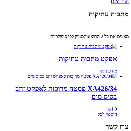
חנות DIY
מתכות עתיקות
מציגים את כל ⁦2⁩ התוצאות
ממוין לפי פופולריות
אפקט מתכות עתיקות
מידע נוסף
XA426/34 פסטה מרוכזת לאפקט זהב
בסיס מים
₪
1.0
הוספה לסל
צרו קשר