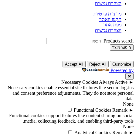
הצהרת נגישות
מדיניות פרטיות
תקנון האתר
מפת אתר
הצהרת נגישות
Products search
חיפוש מוצר
Accept All
Reject All
Customize
Powered by
✖
Necessary Cookies
Always Active
►
Necessary cookies enable essential site features like secure log-ins
and consent preference adjustments. They do not store personal
data.
None
Functional Cookies
Remark
►
Functional cookies support features like content sharing on social
media, collecting feedback, and enabling third-party tools.
None
Analytical Cookies
Remark
►