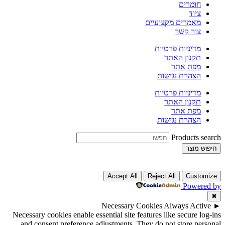
חומרים
ציוד
מאמרים מקצועיים
צור קשר
מדיניות פרטיות
תקנון האתר
מפת אתר
הצהרת נגישות
מדיניות פרטיות
תקנון האתר
מפת אתר
הצהרת נגישות
Products search
חיפוש מוצר
Accept All
Reject All
Customize
Powered by
✖
Necessary Cookies
Always Active
►
Necessary cookies enable essential site features like secure log-ins
and consent preference adjustments. They do not store personal