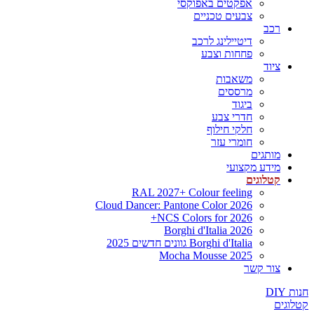
אפקטים באפוקסי
צבעים טכניים
רכב
דיטיילינג לרכב
פחחות וצבע
ציוד
משאבות
מרססים
ביגוד
חדרי צבע
חלקי חילוף
חומרי עזר
מותגים
מידע מקצועי
קטלוגים
RAL 2027+ Colour feeling
Cloud Dancer: Pantone Color 2026
NCS Colors for 2026+
Borghi d'Italia 2026
Borghi d'Italia גוונים חדשים 2025
Mocha Mousse 2025
צור קשר
חנות DIY
קטלוגים