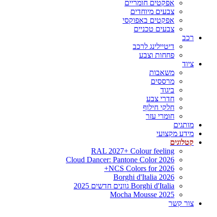
אפקטים חומריים
צבעים מיוחדים
אפקטים באפוקסי
צבעים טכניים
רכב
דיטיילינג לרכב
פחחות וצבע
ציוד
משאבות
מרססים
ביגוד
חדרי צבע
חלקי חילוף
חומרי עזר
מותגים
מידע מקצועי
קטלוגים
RAL 2027+ Colour feeling
Cloud Dancer: Pantone Color 2026
NCS Colors for 2026+
Borghi d'Italia 2026
Borghi d'Italia גוונים חדשים 2025
Mocha Mousse 2025
צור קשר