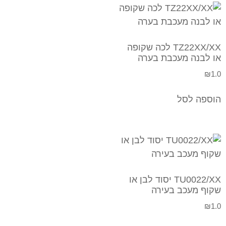
TZ22XX/XX לכה שקופה
או לבנה מעכבת בערה
₪
1.0
הוספה לסל
TU0022/XX יסוד לבן או
שקוף מעכב בעירה
₪
1.0