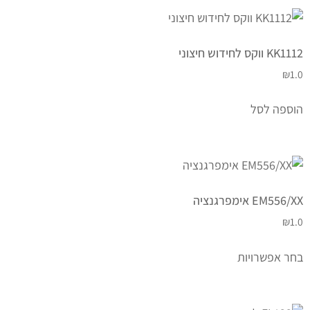
KK1112 ווקס לחידוש חיצוני
₪
1.0
הוספה לסל
EM556/XX אימפרגנציה
₪
1.0
בחר אפשרויות