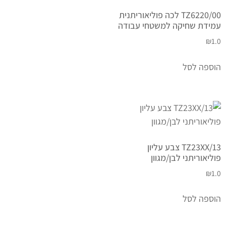
TZ6220/00 לכה פוליאוריתנית
עמידת שחיקה למשטחי עבודה
₪
1.0
הוספה לסל
TZ23XX/13 צבע עליון
פוליאוריתני לבן/מגוון
₪
1.0
הוספה לסל