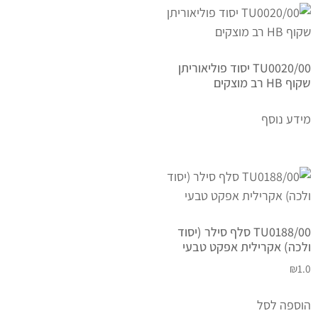
TU0020/00 יסוד פוליאוריתן
שקוף HB רב מוצקים
מידע נוסף
TU0188/00 סלף סילר (יסוד
ולכה) אקרילית אפקט טבעי
₪
1.0
הוספה לסל