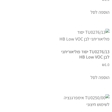
הוספה לסל
TU0276/13 יסוד פוליאוריתני
לבן HB Low VOC
₪
1.0
הוספה לסל