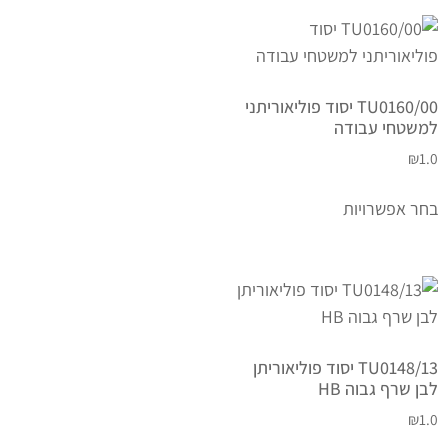
TU0160/00 יסוד פוליאוריתני
למשטחי עבודה
₪
1.0
בחר אפשרויות
TU0148/13 יסוד פוליאוריתן
לבן שרף גבוה HB
₪
1.0