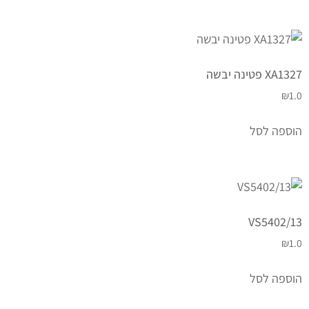
XA1327 פטינה יבשה
₪
1.0
הוספה לסל
VS5402/13
₪
1.0
הוספה לסל