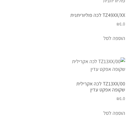
TZ49XX/XX לכה פוליוריתנית
₪
1.0
הוספה לסל
TZ13XX/00 לכה אקרילית
שקופה אפקט עדין
₪
1.0
הוספה לסל