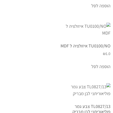
הוספה לסל
TU0100/NO איזולציה ל MDF
₪
1.0
הוספה לסל
TL0827/13 צבע גמר
פוליאוריתני לבן מבריק