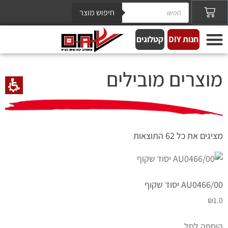
חיפוש מוצר
חנות DIY
קטלוגים
מוצרים מובילים
מציגים את כל ⁦62⁩ התוצאות
AU0466/00 יסוד שקוף
₪
1.0
הוספה לסל