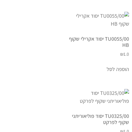
TU0055/00 יסוד אקרילי שקוף
HB
₪
1.0
הוספה לסל
TU0325/00 יסוד פוליאוריתני
שקוף לפרקט
₪
1.0