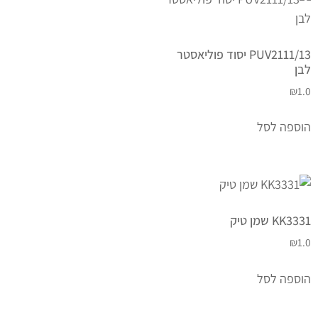
PUV2111/13 יסוד פוליאסטר
לבן
₪
1.0
הוספה לסל
KK3331 שמן טיק
₪
1.0
הוספה לסל