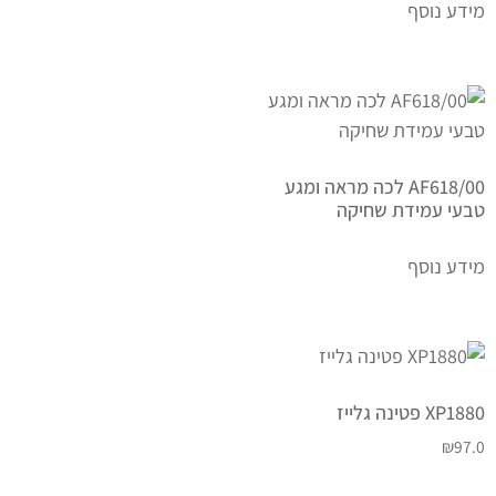
מידע נוסף
AF618/00 לכה מראה ומגע
טבעי עמידת שחיקה
מידע נוסף
XP1880 פטינה גלייז
₪
97.0