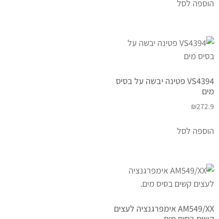
הוספה לסל
VS4394 פטינה יבשה על בסיס
מים
₪
272.9
הוספה לסל
AM549/XX אימפרגנציה לעצים
קשים בסיס מים.