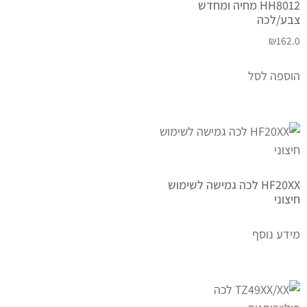
HH8012 מחיה ומחדש
צבע/לכה
₪
162.0
הוספה לסל
HF20XX לכה גמישה לשימוש
חיצוני
מידע נוסף