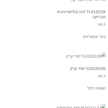
TL0335/XX לכה פוליאוריתנית
מבריקה
₪
1.0
בחר אפשרויות
SU0220/00 יסוד קרק
₪
1.0
הוספה לסל