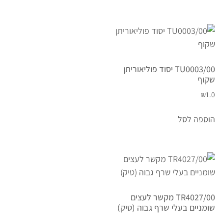
TU0003/00 יסוד פוליאוריתן
שקוף
₪
1.0
הוספה לסל
TR4027/00 מקשר לעצים
שומניים בעלי שרף גבוה (טיק)