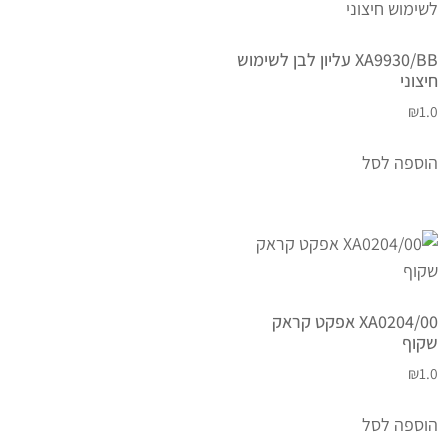
XA9930/BB עליון לבן לשימוש
חיצוני
₪
1.0
הוספה לסל
XA0204/00 אפקט קראק
שקוף
₪
1.0
הוספה לסל