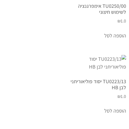
TU0250/00 אימפרגנציה
לשימוש חיצוני
₪
1.0
הוספה לסל
TU0223/13 יסוד פוליאוריתני
לבן HB
₪
1.0
הוספה לסל