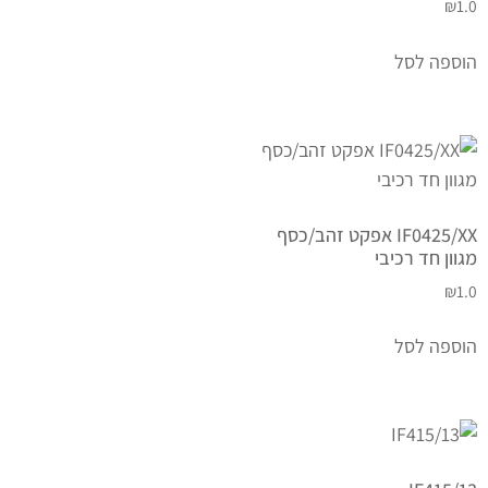
₪
1.0
הוספה לסל
IF0425/XX אפקט זהב/כסף
מגוון חד רכיבי
₪
1.0
הוספה לסל