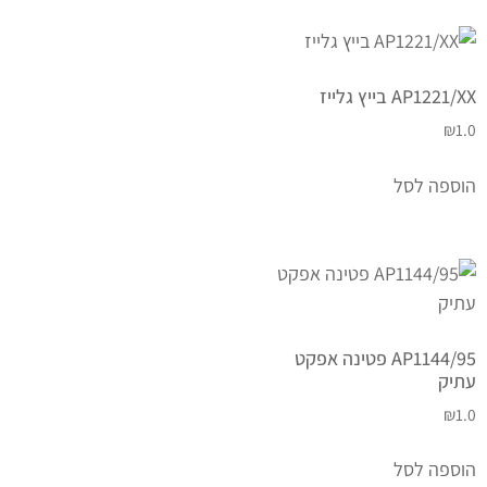
AP1221/XX בייץ גלייז
₪
1.0
הוספה לסל
AP1144/95 פטינה אפקט
עתיק
₪
1.0
הוספה לסל